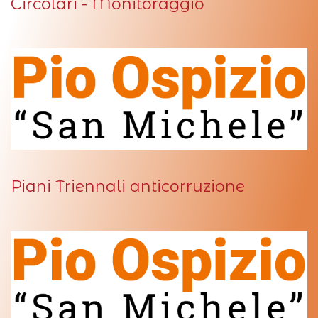
Circolari - Monitoraggio
Piani Triennali anticorruzione