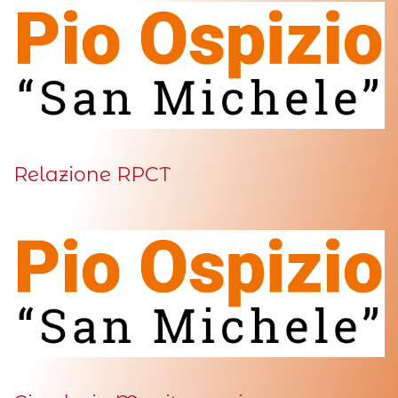
Relazione RPCT