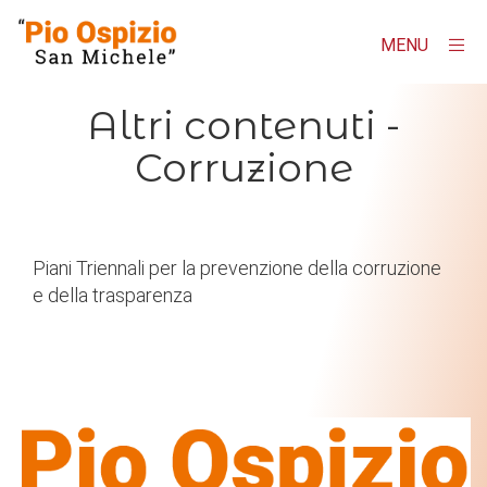
MENU
×
Homepage
Altri contenuti -
Corruzione
"Pio Ospizio San Michele"
Contatti
AMMINISTRAZIONE TRASPARENTE
Piani Triennali per la prevenzione della corruzione
e della trasparenza
Albo online