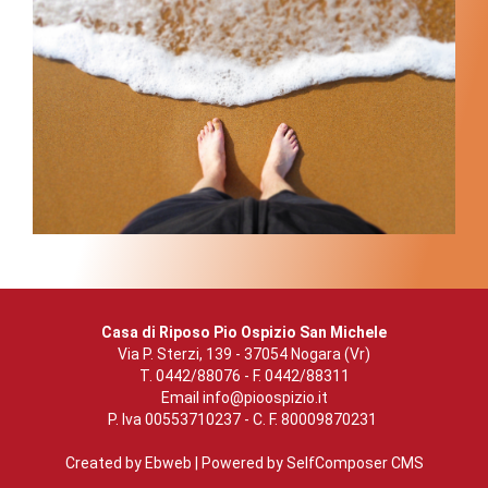
Casa di Riposo Pio Ospizio San Michele
Via P. Sterzi, 139 - 37054 Nogara (Vr)
T. 0442/88076 - F. 0442/88311
Email
info@pioospizio.it
P. Iva 00553710237 - C. F. 80009870231
Created by
Ebweb
| Powered by SelfComposer CMS