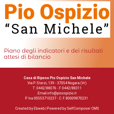
Piano degli indicatori e dei risultati
attesi di bilancio
Casa di Riposo Pio Ospizio San Michele
Via P. Sterzi, 139 - 37054 Nogara (Vr)
T. 0442/88076 - F. 0442/88311
Email
info@pioospizio.it
P. Iva 00553710237 - C. F. 80009870231
Created by
Ebweb
| Powered by SelfComposer CMS