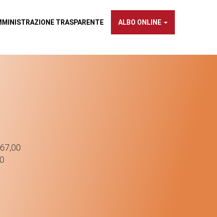
×
MMINISTRAZIONE TRASPARENTE
ALBO ONLINE
 67,00
NTE
00