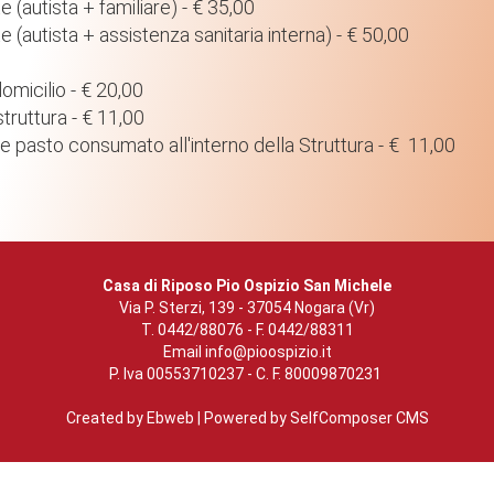
 (autista + familiare) - € 35,00
 (autista + assistenza sanitaria interna) - € 50,00
domicilio - € 20,00
struttura - € 11,00
e pasto consumato all'interno della Struttura - € 11,00
Casa di Riposo Pio Ospizio San Michele
Via P. Sterzi, 139 - 37054 Nogara (Vr)
T. 0442/88076 - F. 0442/88311
Email
info@pioospizio.it
P. Iva 00553710237 - C. F. 80009870231
Created by
Ebweb
| Powered by SelfComposer CMS