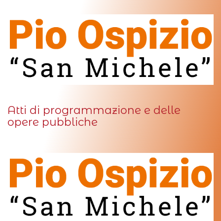
Atti di programmazione e delle
opere pubbliche