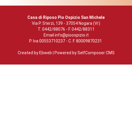
Casa di Riposo Pio Ospizio San Michele
Via P. Sterzi, 139 - 37054 Nogara (Vr)
T. 0442/88076 - F. 0442/88311
Email
info@pioospizio.it
P. Iva 00553710237 - C. F. 80009870231
Created by
Ebweb
| Powered by SelfComposer CMS